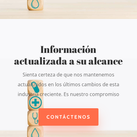
Información
actualizada a su alcance
Sienta certeza de que nos mantenemos
actualizados en los últimos cambios de esta
industria creciente. Es nuestro compromiso
CONTÁCTENOS