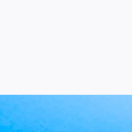
ENVIAR
Facturación médica
Medical biller